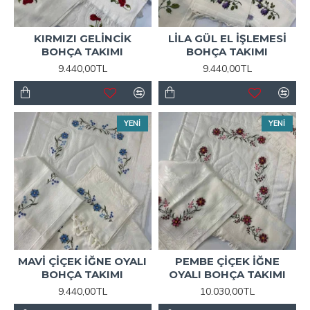
KIRMIZI GELİNCİK
LİLA GÜL EL İŞLEMESİ
BOHÇA TAKIMI
BOHÇA TAKIMI
9.440,00TL
9.440,00TL
YENİ
YENİ
MAVİ ÇİÇEK İĞNE OYALI
PEMBE ÇİÇEK İĞNE
BOHÇA TAKIMI
OYALI BOHÇA TAKIMI
9.440,00TL
10.030,00TL