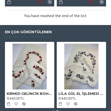
You have reached the end of the list.
EN ÇOK GÖRÜNTÜLENEN
KIRMIZI GELİNCİK BOHÇA TAKIMI
LİLA GÜL EL İŞLEMESİ BOHÇA TAKIMI
9.440,00TL
9.440,00TL