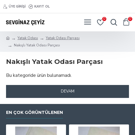
ÜYE GİRİŞİ
KAYIT OL
0
0
Yatak Odası
Yatak Odası Parçası
Nakışlı Yatak Odası Parçası
Nakışlı Yatak Odası Parçası
Bu kategoride ürün bulunamadı.
DEVAM
EN ÇOK GÖRÜNTÜLENEN