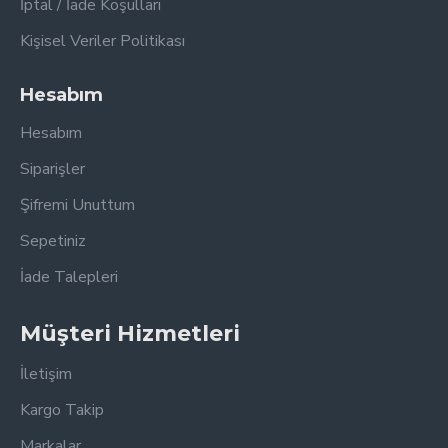
İptal / İade Koşulları
Kişisel Veriler Politikası
Hesabım
Hesabım
Siparişler
Şifremi Unuttum
Sepetiniz
İade Talepleri
Müşteri Hizmetleri
İletişim
Kargo Takip
Markalar