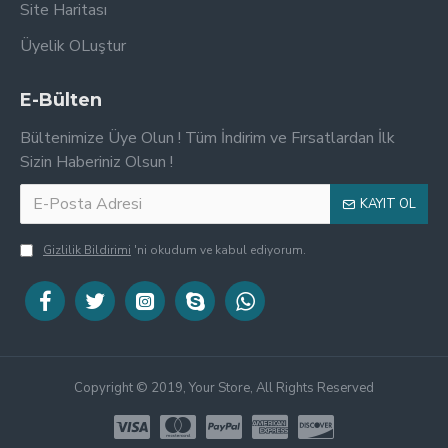
Site Haritası
Üyelik OLuştur
E-Bülten
Bültenimize Üye Olun ! Tüm İndirim ve Fırsatlardan İlk
Sizin Haberiniz Olsun !
KAYIT OL
Gizlilik Bildirimi
'ni okudum ve kabul ediyorum.
Copyright © 2019, Your Store, All Rights Reserved