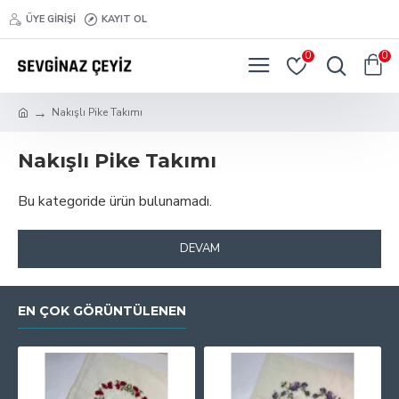
ÜYE GİRİŞİ
KAYIT OL
0
0
Nakışlı Pike Takımı
Nakışlı Pike Takımı
Bu kategoride ürün bulunamadı.
DEVAM
EN ÇOK GÖRÜNTÜLENEN